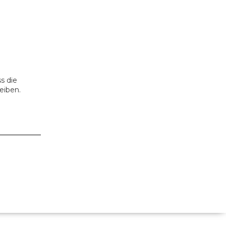
s die
eiben.