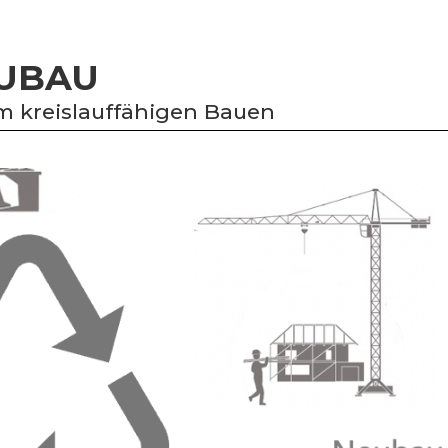
EUBAU
m kreislauffähigen Bauen