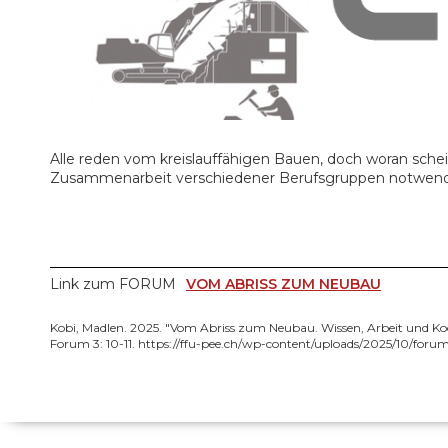
Alle reden vom kreislauffähigen Bauen, doch woran scheit
Zusammenarbeit verschiedener Berufsgruppen notwendig
Link zum FORUM
VOM ABRISS ZUM NEUBAU
Kobi, Madlen. 2025. "Vom Abriss zum Neubau. Wissen, Arbeit und Ko
Forum 3: 10-11. https://ffu-pee.ch/wp-content/uploads/2025/10/forum